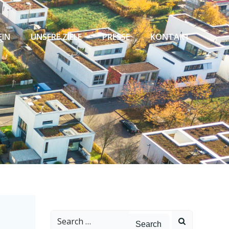
EIN
UNSERE ZIELE
PRESSE
KONTAKT
Search