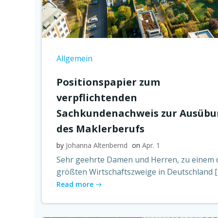
Allgemein
Positionspapier zum
verpflichtenden
Sachkundenachweis zur
Ausübu
des Maklerberufs
by
Johanna Altenbernd
on
Apr. 1
Sehr geehrte Damen und Herren, zu einem 
größten Wirtschaftszweige in Deutschland [
Read more