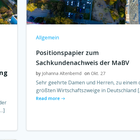
Allgemein
Positionspapier zum
Sachkundenachweis der MaBV
ng
by
Johanna Altenbernd
on
Okt. 27
Sehr geehrte Damen und Herren, zu einem 
größten Wirtschaftszweige in Deutschland [
Read more
der
…]