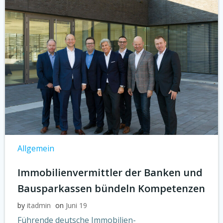
Allgemein
Immobilienvermittler der Banken und
Bausparkassen bündeln Kompetenzen
by
itadmin
on
Juni 19
Führende deutsche Immobilien-