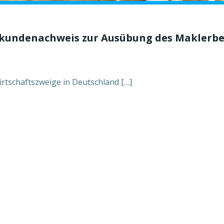
hkundenachweis zur
Ausübung des Maklerbe
tschaftszweige in Deutschland […]