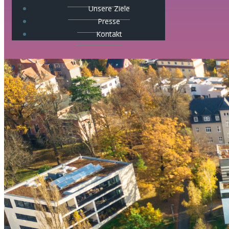
Unsere Ziele
Presse
Kontakt