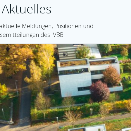
Aktuelles
 aktuelle Meldungen, Positionen und
semitteilungen des IVBB.